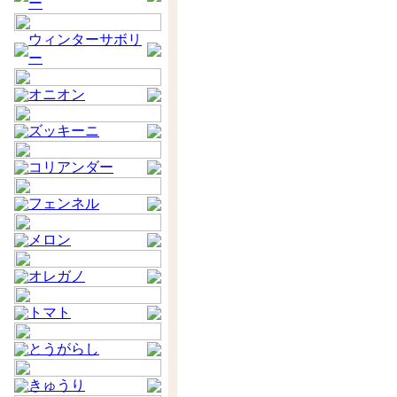
ー
ウィンターサボリ
ー
オニオン
ズッキーニ
コリアンダー
フェンネル
メロン
オレガノ
トマト
とうがらし
きゅうり