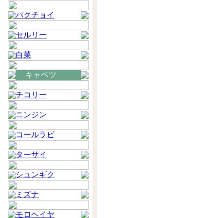
パクチョイ
セルリー
白菜
キャベツ
チコリー
ニンジン
コールラビ
ターサイ
シュンギク
ミズナ
モロヘイヤ