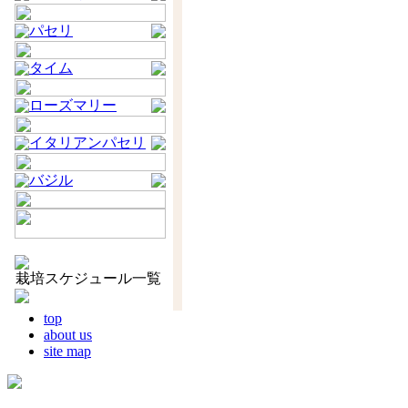
パセリ
タイム
ローズマリー
イタリアンパセリ
バジル
栽培スケジュール一覧
top
about us
site map