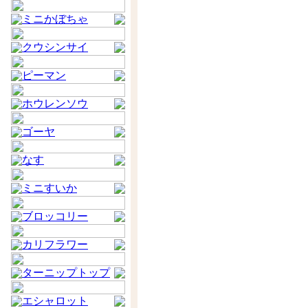
ミニかぼちゃ
クウシンサイ
ピーマン
ホウレンソウ
ゴーヤ
なす
ミニすいか
ブロッコリー
カリフラワー
ターニップトップ
エシャロット