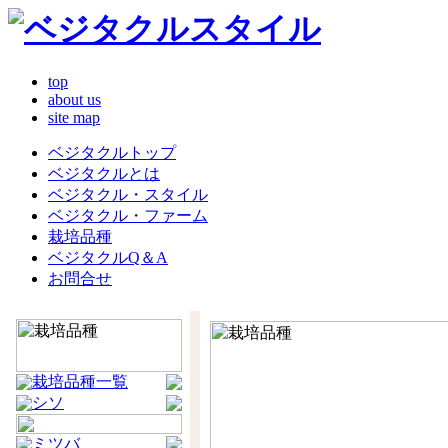
top
about us
site map
ベジタクルトップ
ベジタクルとは
ベジタクル・スタイル
ベジタクル・ファーム
栽培品種
ベジタクルQ＆A
お問合せ
栽培品種一覧
シソ
ミツバ