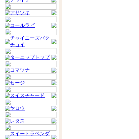
アサツキ
コールラビ
チャイニーズパク
チョイ
ターニップトップ
コマツナ
セージ
スイスチャード
ヤロウ
レタス
スイートラベンダ