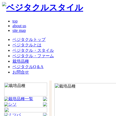
top
about us
site map
ベジタクルトップ
ベジタクルとは
ベジタクル・スタイル
ベジタクル・ファーム
栽培品種
ベジタクルQ＆A
お問合せ
栽培品種一覧
シソ
ミツバ