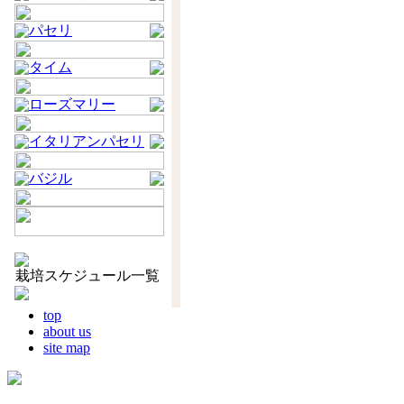
パセリ
タイム
ローズマリー
イタリアンパセリ
バジル
栽培スケジュール一覧
top
about us
site map