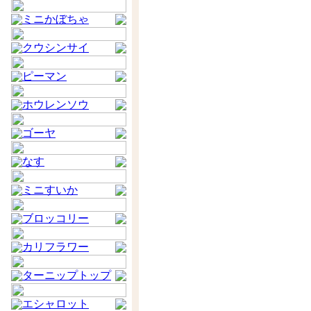
ミニかぼちゃ
クウシンサイ
ピーマン
ホウレンソウ
ゴーヤ
なす
ミニすいか
ブロッコリー
カリフラワー
ターニップトップ
エシャロット