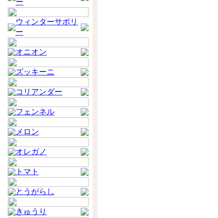
ー
ウィンターサボリ
ー
オニオン
ズッキーニ
コリアンダー
フェンネル
メロン
オレガノ
トマト
とうがらし
きゅうり