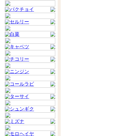
パクチョイ
セルリー
白菜
キャベツ
チコリー
ニンジン
コールラビ
ターサイ
シュンギク
ミズナ
モロヘイヤ