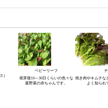
ベビーリーフ
チ
ス）
発芽後10～30日くらいの色々な
焼き肉やキムチな
葉野菜の赤ちゃんです。
よく知られ