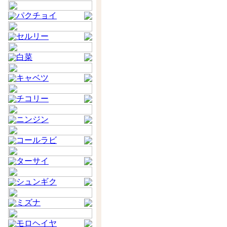
パクチョイ
セルリー
白菜
キャベツ
チコリー
ニンジン
コールラビ
ターサイ
シュンギク
ミズナ
モロヘイヤ