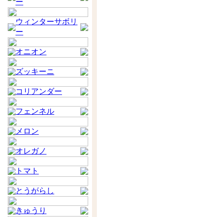
ー
ウィンターサボリ
ー
オニオン
ズッキーニ
コリアンダー
フェンネル
メロン
オレガノ
トマト
とうがらし
きゅうり