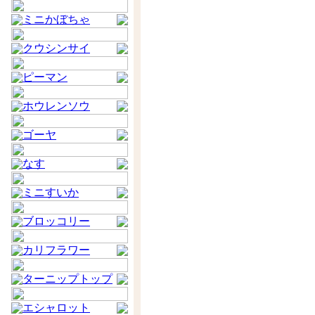
ミニかぼちゃ
クウシンサイ
ピーマン
ホウレンソウ
ゴーヤ
なす
ミニすいか
ブロッコリー
カリフラワー
ターニップトップ
エシャロット