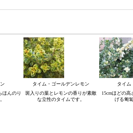
ン
タイム・ゴールデンレモン
タイム
らほんのり
斑入りの葉とレモンの香りが素敵
15cmほどの
。
な立性のタイムです。
げる匍