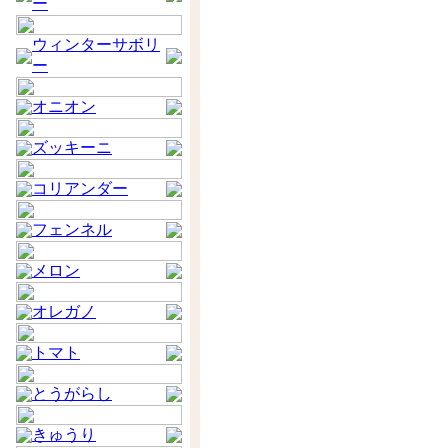
ー
ウィンターサボリ
ー
オニオン
ズッキーニ
コリアンダー
フェンネル
メロン
オレガノ
トマト
とうがらし
きゅうり