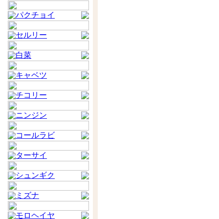
パクチョイ
セルリー
白菜
キャベツ
チコリー
ニンジン
コールラビ
ターサイ
シュンギク
ミズナ
モロヘイヤ