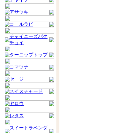
アサツキ
コールラビ
チャイニーズパク
チョイ
ターニップトップ
コマツナ
セージ
スイスチャード
ヤロウ
レタス
スイートラベンダ