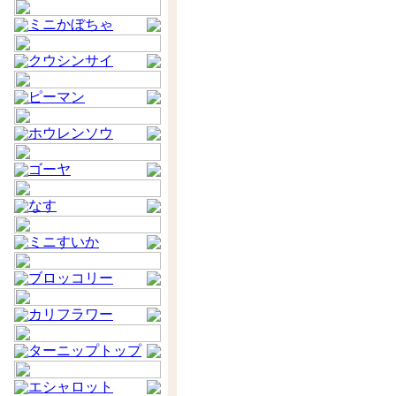
ミニかぼちゃ
クウシンサイ
ピーマン
ホウレンソウ
ゴーヤ
なす
ミニすいか
ブロッコリー
カリフラワー
ターニップトップ
エシャロット