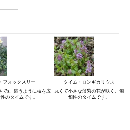
・フォックスリー
タイム・ロンギカリウス
高さでs、這うように枝を広
丸くて小さな薄紫の花が咲く、匍
匐性のタイムです。
匐性のタイムです。