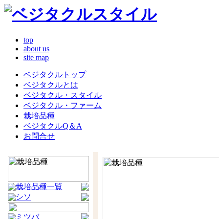
top
about us
site map
ベジタクルトップ
ベジタクルとは
ベジタクル・スタイル
ベジタクル・ファーム
栽培品種
ベジタクルQ＆A
お問合せ
栽培品種一覧
シソ
ミツバ