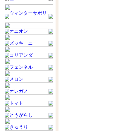
ー
ウィンターサボリ
ー
オニオン
ズッキーニ
コリアンダー
フェンネル
メロン
オレガノ
トマト
とうがらし
きゅうり