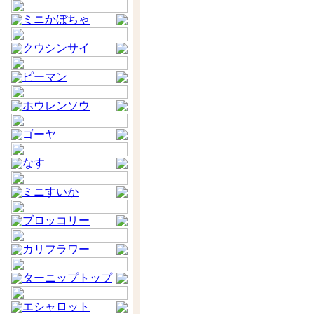
ミニかぼちゃ
クウシンサイ
ピーマン
ホウレンソウ
ゴーヤ
なす
ミニすいか
ブロッコリー
カリフラワー
ターニップトップ
エシャロット