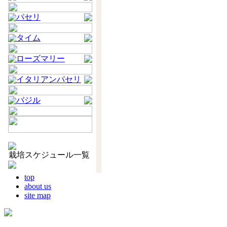
パセリ
タイム
ローズマリー
イタリアンパセリ
バジル
栽培スケジュール一覧
top
about us
site map