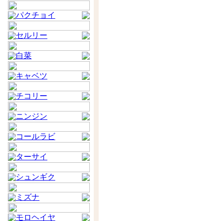
パクチョイ
セルリー
白菜
キャベツ
チコリー
ニンジン
コールラビ
ターサイ
シュンギク
ミズナ
モロヘイヤ