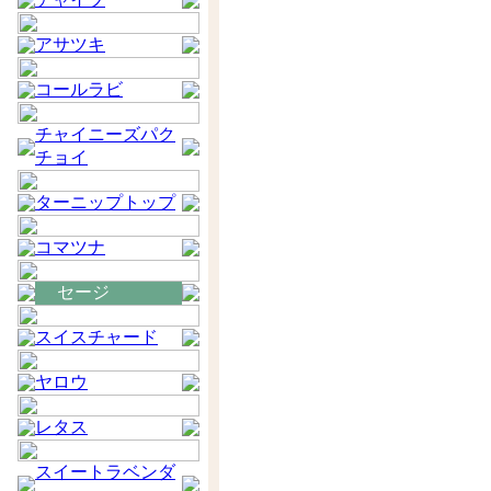
アサツキ
コールラビ
チャイニーズパク
チョイ
ターニップトップ
コマツナ
セージ
スイスチャード
ヤロウ
レタス
スイートラベンダ