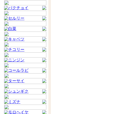
パクチョイ
セルリー
白菜
キャベツ
チコリー
ニンジン
コールラビ
ターサイ
シュンギク
ミズナ
モロヘイヤ