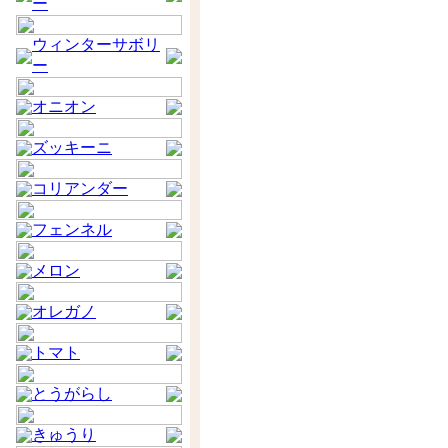
ー
ウィンターサボリ
ー
オニオン
ズッキーニ
コリアンダー
フェンネル
メロン
オレガノ
トマト
とうがらし
きゅうり