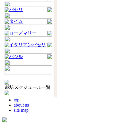
パセリ
タイム
ローズマリー
イタリアンパセリ
バジル
栽培スケジュール一覧
top
about us
site map