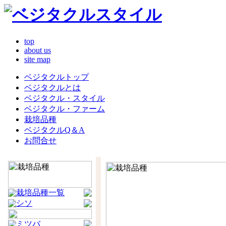
top
about us
site map
ベジタクルトップ
ベジタクルとは
ベジタクル・スタイル
ベジタクル・ファーム
栽培品種
ベジタクルQ＆A
お問合せ
栽培品種一覧
シソ
ミツバ