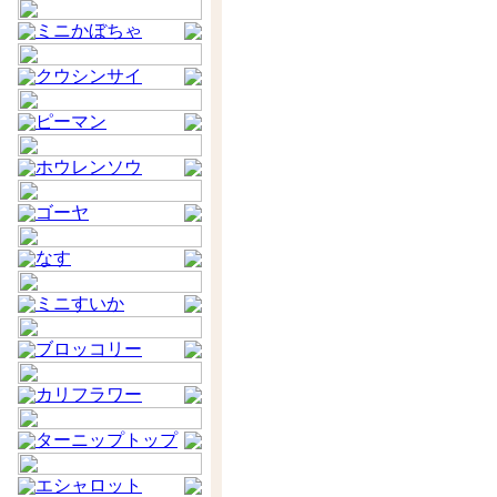
ミニかぼちゃ
クウシンサイ
ピーマン
ホウレンソウ
ゴーヤ
なす
ミニすいか
ブロッコリー
カリフラワー
ターニップトップ
エシャロット