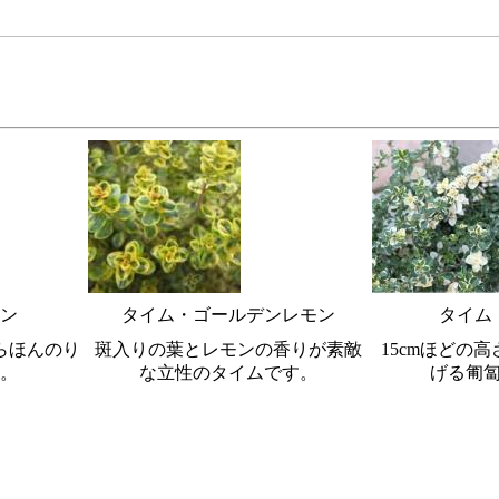
ン
タイム・ゴールデンレモン
タイム
らほんのり
斑入りの葉とレモンの香りが素敵
15cmほどの
。
な立性のタイムです。
げる匍