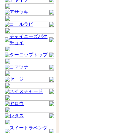
アサツキ
コールラビ
チャイニーズパク
チョイ
ターニップトップ
コマツナ
セージ
スイスチャード
ヤロウ
レタス
スイートラベンダ