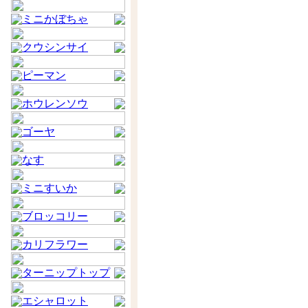
ミニかぼちゃ
クウシンサイ
ピーマン
ホウレンソウ
ゴーヤ
なす
ミニすいか
ブロッコリー
カリフラワー
ターニップトップ
エシャロット