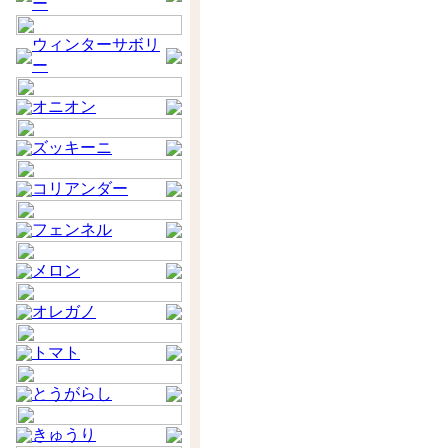
ー
ウィンターサボリ
ー
オニオン
ズッキーニ
コリアンダー
フェンネル
メロン
オレガノ
トマト
とうがらし
きゅうり