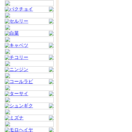
パクチョイ
セルリー
白菜
キャベツ
チコリー
ニンジン
コールラビ
ターサイ
シュンギク
ミズナ
モロヘイヤ