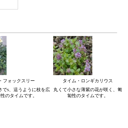
・フォックスリー
タイム・ロンギカリウス
高さでs、這うように枝を広
丸くて小さな薄紫の花が咲く、匍
匐性のタイムです。
匐性のタイムです。