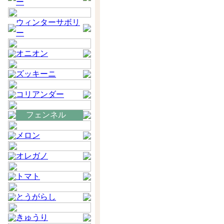
ー
ウィンターサボリ
ー
オニオン
ズッキーニ
コリアンダー
フェンネル
メロン
オレガノ
トマト
とうがらし
きゅうり