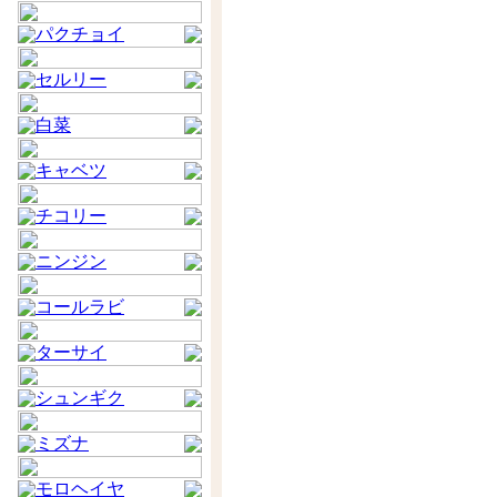
パクチョイ
セルリー
白菜
キャベツ
チコリー
ニンジン
コールラビ
ターサイ
シュンギク
ミズナ
モロヘイヤ