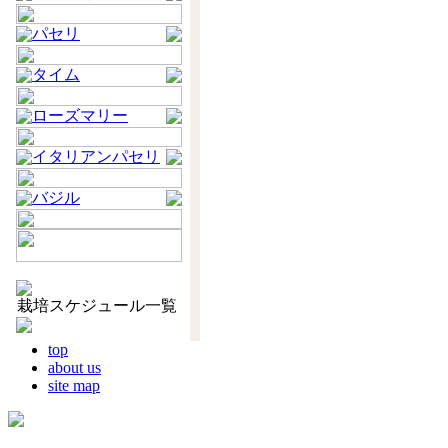
パセリ
タイム
ローズマリー
イタリアンパセリ
バジル
栽培スケジュール一覧
top
about us
site map