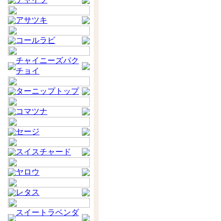
アサツキ
コールラビ
チャイニーズパク
チョイ
ターニップトップ
コマツナ
セージ
スイスチャード
ヤロウ
レタス
スイートラベンダ