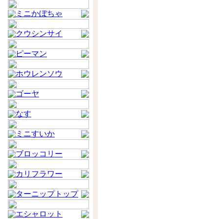
ミニかぼちゃ
クウシンサイ
ピーマン
ホウレンソウ
ゴーヤ
なす
ミニすいか
ブロッコリー
カリフラワー
ターニップトップ
エシャロット