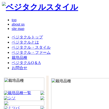
top
about us
site map
ベジタクルトップ
ベジタクルとは
ベジタクル・スタイル
ベジタクル・ファーム
栽培品種
ベジタクルQ＆A
お問合せ
栽培品種一覧
シソ
ミツバ