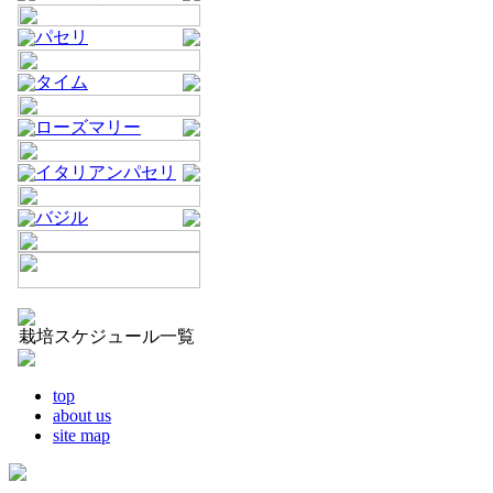
パセリ
タイム
ローズマリー
イタリアンパセリ
バジル
栽培スケジュール一覧
top
about us
site map