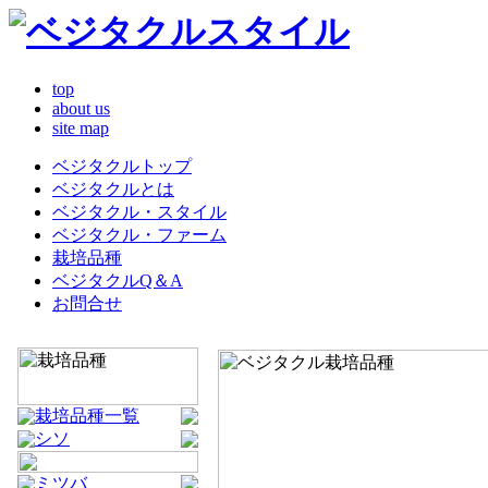
top
about us
site map
ベジタクルトップ
ベジタクルとは
ベジタクル・スタイル
ベジタクル・ファーム
栽培品種
ベジタクルQ＆A
お問合せ
栽培品種一覧
シソ
ミツバ