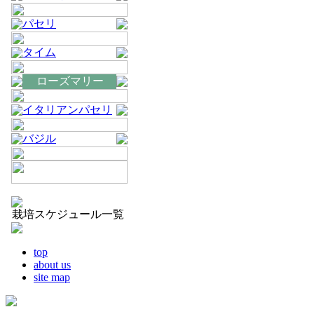
パセリ
タイム
ローズマリー
イタリアンパセリ
バジル
栽培スケジュール一覧
top
about us
site map