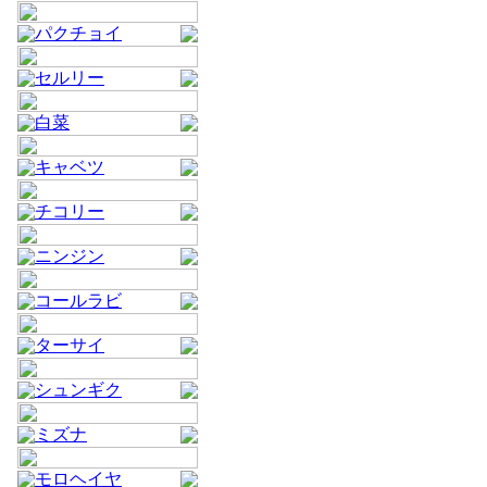
パクチョイ
セルリー
白菜
キャベツ
チコリー
ニンジン
コールラビ
ターサイ
シュンギク
ミズナ
モロヘイヤ