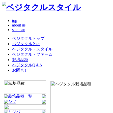
top
about us
site map
ベジタクルトップ
ベジタクルとは
ベジタクル・スタイル
ベジタクル・ファーム
栽培品種
ベジタクルQ＆A
お問合せ
栽培品種一覧
シソ
ミツバ