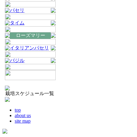
パセリ
タイム
ローズマリー
イタリアンパセリ
バジル
栽培スケジュール一覧
top
about us
site map