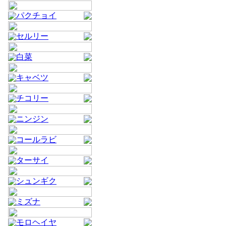
パクチョイ
セルリー
白菜
キャベツ
チコリー
ニンジン
コールラビ
ターサイ
シュンギク
ミズナ
モロヘイヤ