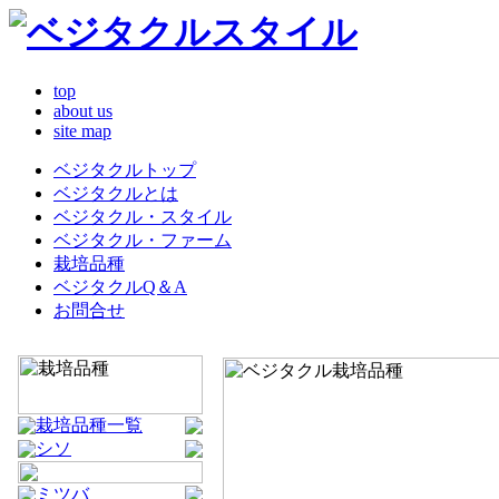
top
about us
site map
ベジタクルトップ
ベジタクルとは
ベジタクル・スタイル
ベジタクル・ファーム
栽培品種
ベジタクルQ＆A
お問合せ
栽培品種一覧
シソ
ミツバ