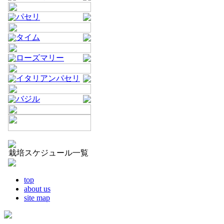
パセリ
タイム
ローズマリー
イタリアンパセリ
バジル
栽培スケジュール一覧
top
about us
site map