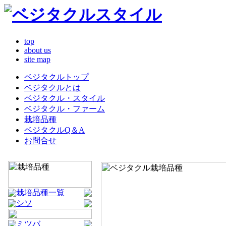
top
about us
site map
ベジタクルトップ
ベジタクルとは
ベジタクル・スタイル
ベジタクル・ファーム
栽培品種
ベジタクルQ＆A
お問合せ
栽培品種一覧
シソ
ミツバ