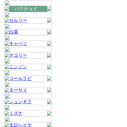
パクチョイ
セルリー
白菜
キャベツ
チコリー
ニンジン
コールラビ
ターサイ
シュンギク
ミズナ
モロヘイヤ