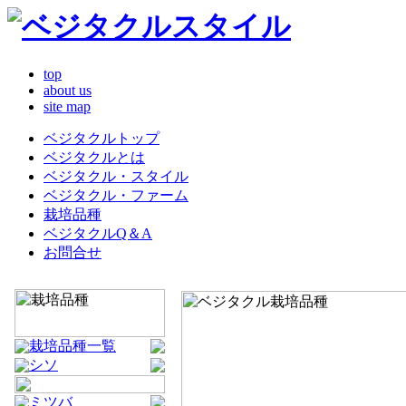
top
about us
site map
ベジタクルトップ
ベジタクルとは
ベジタクル・スタイル
ベジタクル・ファーム
栽培品種
ベジタクルQ＆A
お問合せ
栽培品種一覧
シソ
ミツバ