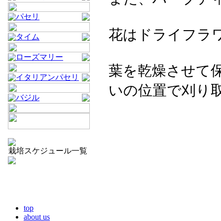
パセリ
花はドライフラ
タイム
ローズマリー
葉を乾燥させて
イタリアンパセリ
いの位置で刈り
バジル
栽培スケジュール一覧
top
about us