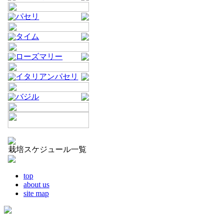
パセリ
タイム
ローズマリー
イタリアンパセリ
バジル
栽培スケジュール一覧
top
about us
site map