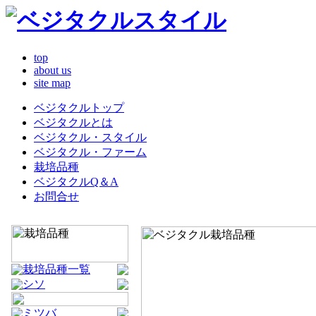
top
about us
site map
ベジタクルトップ
ベジタクルとは
ベジタクル・スタイル
ベジタクル・ファーム
栽培品種
ベジタクルQ＆A
お問合せ
栽培品種一覧
シソ
ミツバ