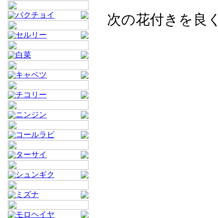
パクチョイ
次の花付きを良
セルリー
白菜
キャベツ
チコリー
ニンジン
コールラビ
ターサイ
シュンギク
ミズナ
モロヘイヤ