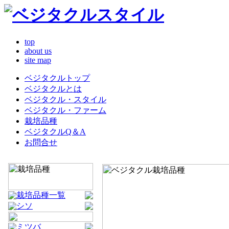
top
about us
site map
ベジタクルトップ
ベジタクルとは
ベジタクル・スタイル
ベジタクル・ファーム
栽培品種
ベジタクルQ＆A
お問合せ
栽培品種一覧
シソ
ミツバ