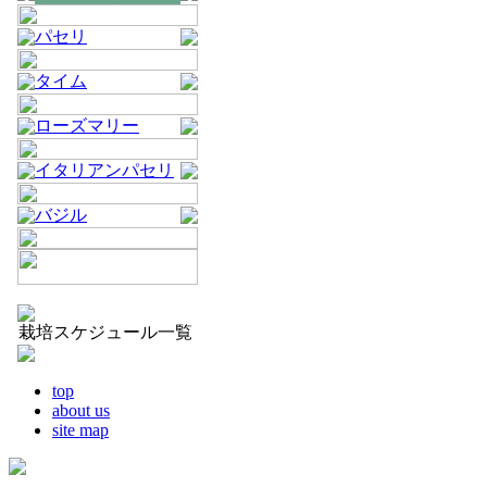
パセリ
タイム
ローズマリー
イタリアンパセリ
バジル
栽培スケジュール一覧
top
about us
site map