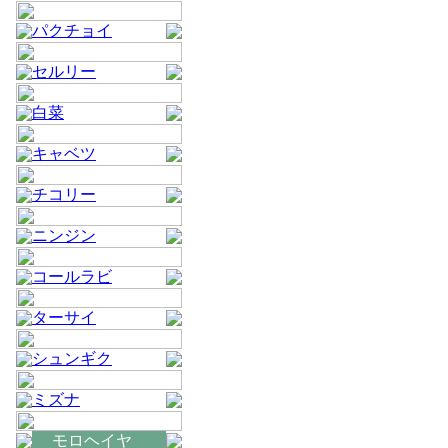
パクチョイ
セルリー
白菜
キャベツ
チコリー
ニンジン
コールラビ
ターサイ
シュンギク
ミズナ
モロヘイヤ