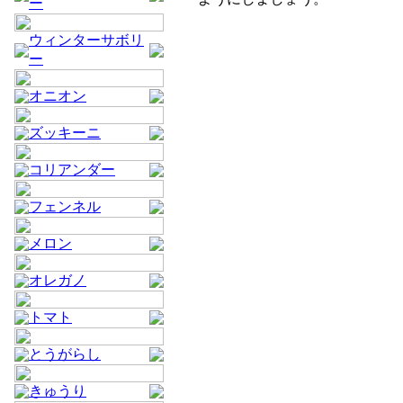
ー
ウィンターサボリ
ー
オニオン
ズッキーニ
コリアンダー
フェンネル
メロン
オレガノ
トマト
とうがらし
きゅうり