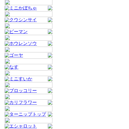
ミニかぼちゃ
クウシンサイ
ピーマン
ホウレンソウ
ゴーヤ
なす
ミニすいか
ブロッコリー
カリフラワー
ターニップトップ
エシャロット