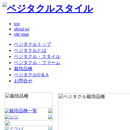
top
about us
site map
ベジタクルトップ
ベジタクルとは
ベジタクル・スタイル
ベジタクル・ファーム
栽培品種
ベジタクルQ＆A
お問合せ
栽培品種一覧
シソ
ミツバ