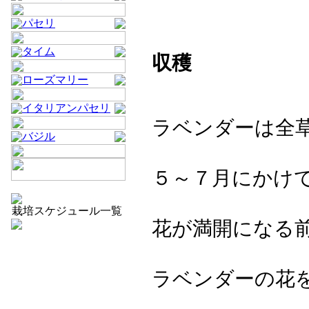
パセリ
タイム
収穫
ローズマリー
イタリアンパセリ
ラベンダーは全
バジル
５～７月にかけ
栽培スケジュール一覧
花が満開になる
ラベンダーの花