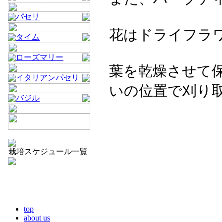
パセリ
花はドライフラ
タイム
ローズマリー
葉を乾燥させて
イタリアンパセリ
いの位置で刈り
バジル
栽培スケジュール一覧
top
about us