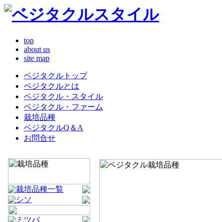
top
about us
site map
ベジタクルトップ
ベジタクルとは
ベジタクル・スタイル
ベジタクル・ファーム
栽培品種
ベジタクルQ＆A
お問合せ
栽培品種一覧
シソ
ミツバ