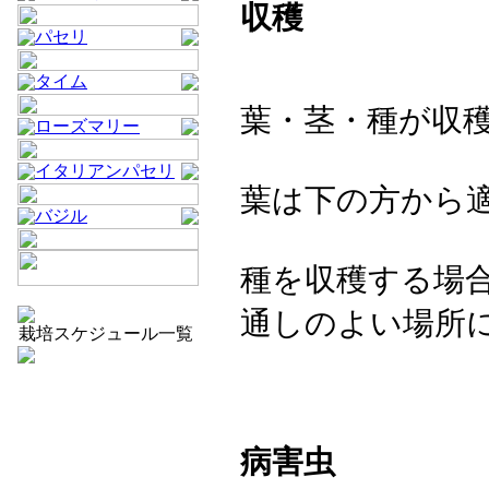
収穫
パセリ
タイム
葉・茎・種が収
ローズマリー
イタリアンパセリ
葉は下の方から
バジル
種を収穫する場
通しのよい場所
栽培スケジュール一覧
病害虫