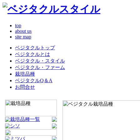
top
about us
site map
ベジタクルトップ
ベジタクルとは
ベジタクル・スタイル
ベジタクル・ファーム
栽培品種
ベジタクルQ＆A
お問合せ
栽培品種一覧
シソ
ミツバ