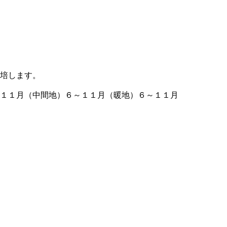
栽培します。
～１１月（中間地）６～１１月（暖地）６～１１月