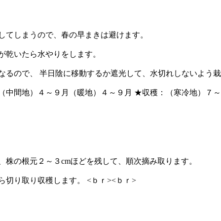
してしまうので、春の早まきは避けます。
が乾いたら水やりをします。
なるので、 半日陰に移動するか遮光して、水切れしないよう
（中間地）４～９月（暖地）４～９月 ★収穫：（寒冷地）７
ら、株の根元２～３cmほどを残して、順次摘み取ります。
切り取り収穫します。 <ｂｒ><ｂｒ>