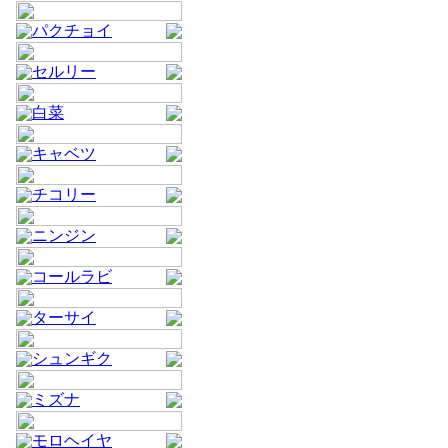
パクチョイ
セルリー
白菜
キャベツ
チコリー
ニンジン
コールラビ
ターサイ
シュンギク
ミズナ
モロヘイヤ