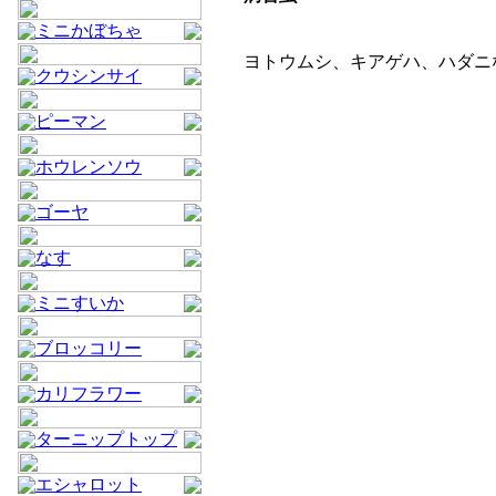
ミニかぼちゃ
ヨトウムシ、キアゲハ、ハダニ
クウシンサイ
ピーマン
ホウレンソウ
ゴーヤ
なす
ミニすいか
ブロッコリー
カリフラワー
ターニップトップ
エシャロット