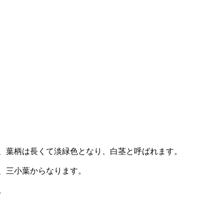
、葉柄は長くて淡緑色となり、白茎と呼ばれます。
、三小葉からなります。
。