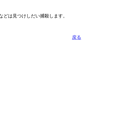
などは見つけしだい捕殺します。
戻る