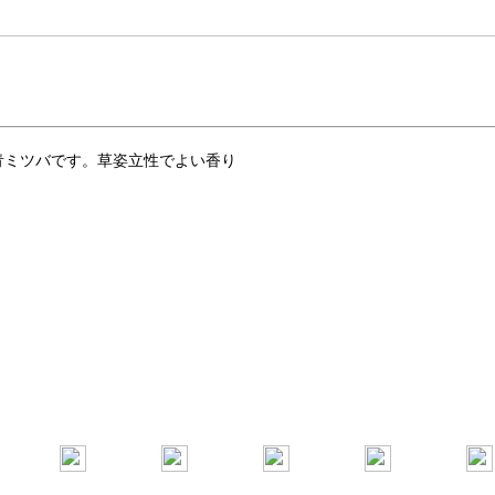
青ミツバです。草姿立性でよい香り