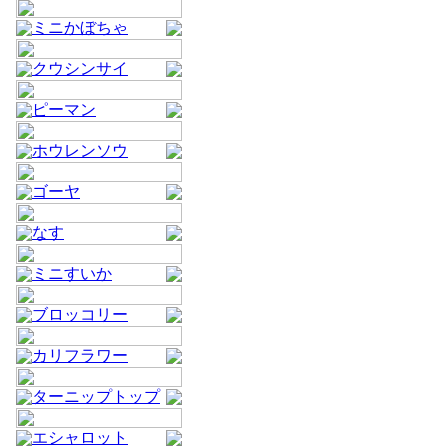
ミニかぼちゃ
クウシンサイ
ピーマン
ホウレンソウ
ゴーヤ
なす
ミニすいか
ブロッコリー
カリフラワー
ターニップトップ
エシャロット