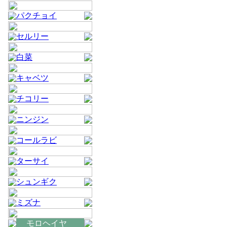
パクチョイ
セルリー
白菜
キャベツ
チコリー
ニンジン
コールラビ
ターサイ
シュンギク
ミズナ
モロヘイヤ