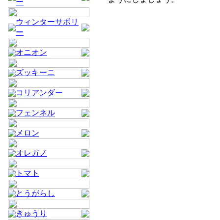
ー
ウィンターサボリ
ー
オニオン
ズッキーニ
コリアンダー
フェンネル
メロン
オレガノ
トマト
とうがらし
きゅうり