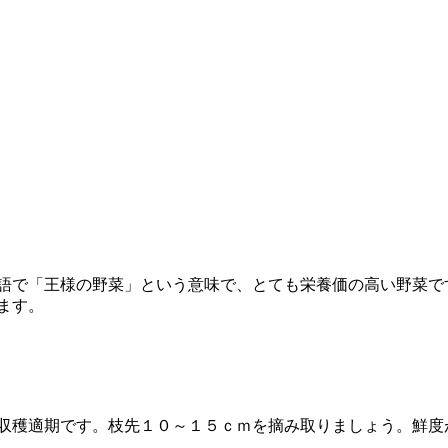
語で「王様の野菜」という意味で、とても栄養価の高い野菜で
ます。
収穫適期です。枝先１０～１５ｃｍを摘み取りましょう。鮮度