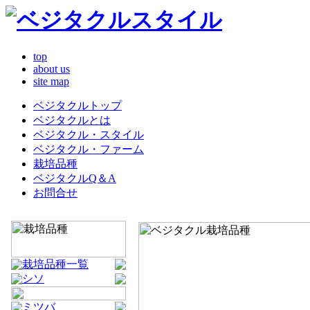
top
about us
site map
ベジタクルトップ
ベジタクルとは
ベジタクル・スタイル
ベジタクル・ファーム
栽培品種
ベジタクルQ＆A
お問合せ
栽培品種一覧
シソ
ミツバ