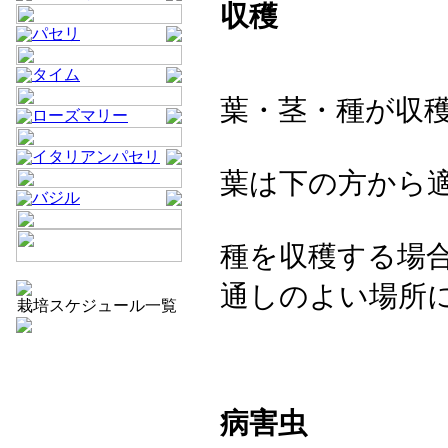
収穫
パセリ
タイム
葉・茎・種が収
ローズマリー
イタリアンパセリ
葉は下の方から
バジル
種を収穫する場
通しのよい場所
栽培スケジュール一覧
病害虫