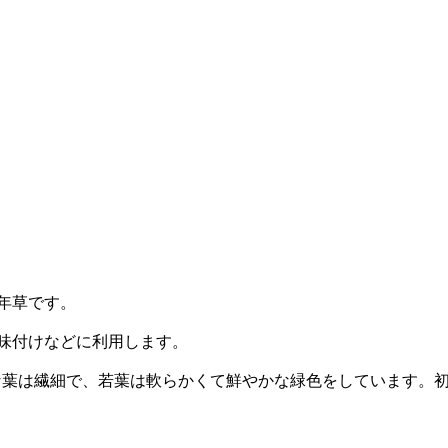
年草です。
味付けなどに利用します。
のような葉は繊細で、若葉は軟らかくて鮮やかな緑色をしています