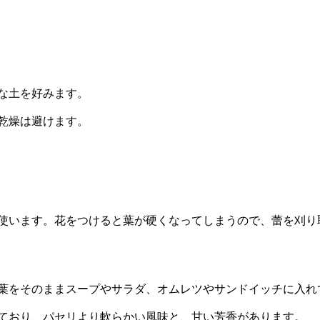
な土を好みます。
乾燥は避けます。
使います。花をつけると葉が硬くなってしまうので、蕾を刈り
葉をそのままスープやサラダ、オムレツやサンドイッチに入れ
ており、パセリより軟らかい風味と、甘い芳香があります。