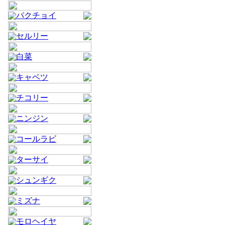
パクチョイ
セルリー
白菜
キャベツ
チコリー
ニンジン
コールラビ
ターサイ
シュンギク
ミズナ
モロヘイヤ