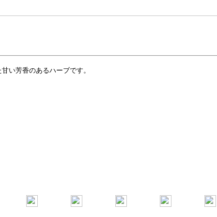
た甘い芳香のあるハーブです。