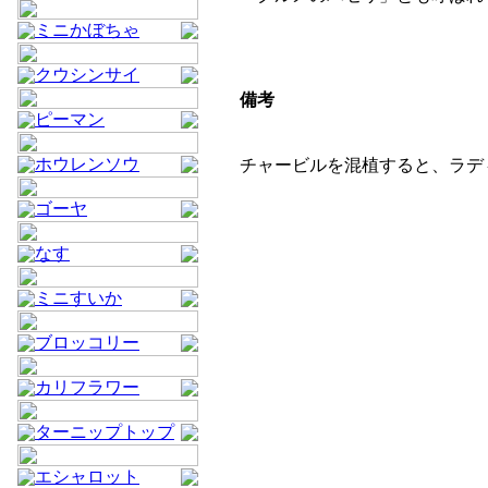
ミニかぼちゃ
クウシンサイ
備考
ピーマン
ホウレンソウ
チャービルを混植すると、ラデ
ゴーヤ
なす
ミニすいか
ブロッコリー
カリフラワー
ターニップトップ
エシャロット