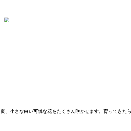
。初夏、小さな白い可憐な花をたくさん咲かせます。育ってきた