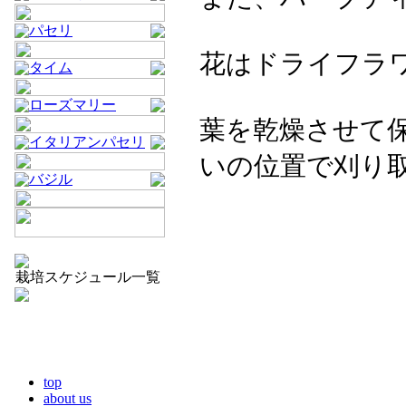
パセリ
花はドライフラ
タイム
ローズマリー
葉を乾燥させて
イタリアンパセリ
いの位置で刈り
バジル
栽培スケジュール一覧
top
about us