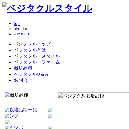
top
about us
site map
ベジタクルトップ
ベジタクルとは
ベジタクル・スタイル
ベジタクル・ファーム
栽培品種
ベジタクルQ＆A
お問合せ
栽培品種一覧
シソ
ミツバ