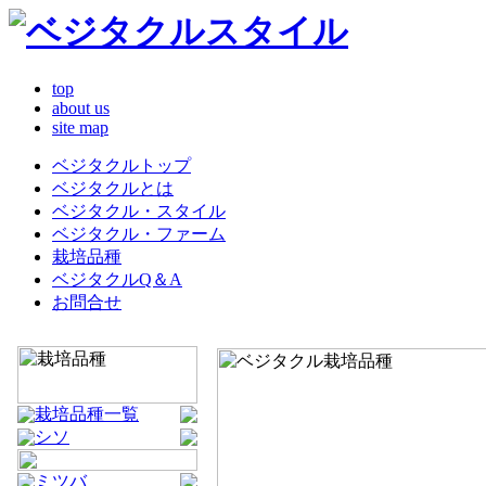
top
about us
site map
ベジタクルトップ
ベジタクルとは
ベジタクル・スタイル
ベジタクル・ファーム
栽培品種
ベジタクルQ＆A
お問合せ
栽培品種一覧
シソ
ミツバ