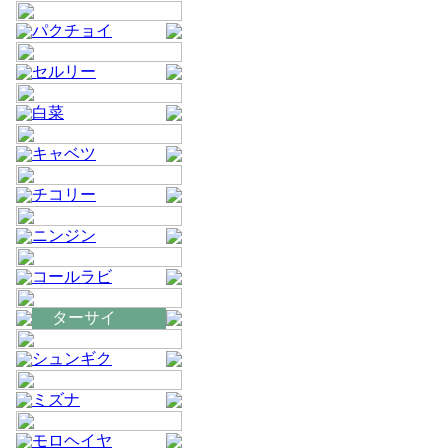
パクチョイ
セルリー
白菜
キャベツ
チコリー
ニンジン
コールラビ
ターサイ
シュンギク
ミズナ
モロヘイヤ