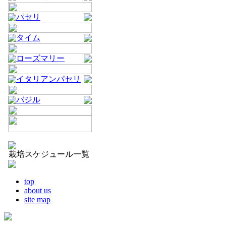
パセリ
タイム
ローズマリー
イタリアンパセリ
バジル
栽培スケジュール一覧
top
about us
site map