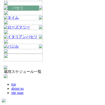
パセリ
タイム
ローズマリー
イタリアンパセリ
バジル
栽培スケジュール一覧
top
about us
site map