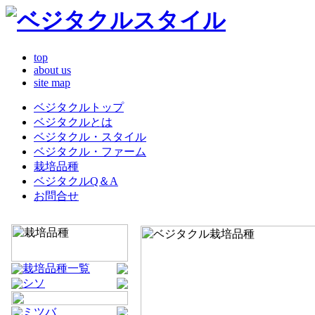
top
about us
site map
ベジタクルトップ
ベジタクルとは
ベジタクル・スタイル
ベジタクル・ファーム
栽培品種
ベジタクルQ＆A
お問合せ
栽培品種一覧
シソ
ミツバ