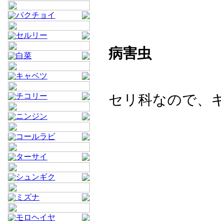
パクチョイ
セルリー
病害虫
白菜
キャベツ
チコリー
セリ科なので、
ニンジン
コールラビ
ターサイ
シュンギク
ミズナ
モロヘイヤ