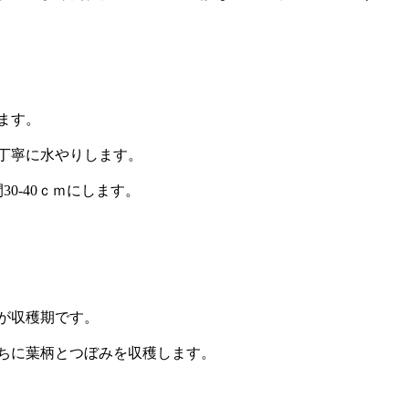
ます。
丁寧に水やりします。
0-40ｃｍにします。
が収穫期です。
ちに葉柄とつぼみを収穫します。