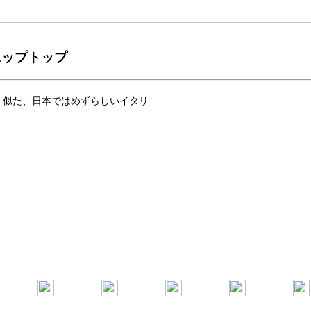
ニップトップ
く似た、日本ではめずらしいイタリ
。