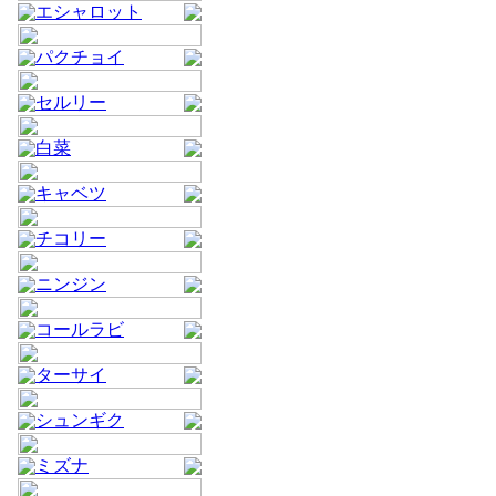
エシャロット
パクチョイ
セルリー
白菜
キャベツ
チコリー
ニンジン
コールラビ
ターサイ
シュンギク
ミズナ