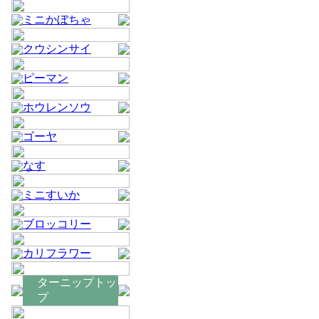
ミニかぼちゃ
クウシンサイ
ピーマン
ホウレンソウ
ゴーヤ
なす
ミニすいか
ブロッコリー
カリフラワー
ターニップトッ
プ