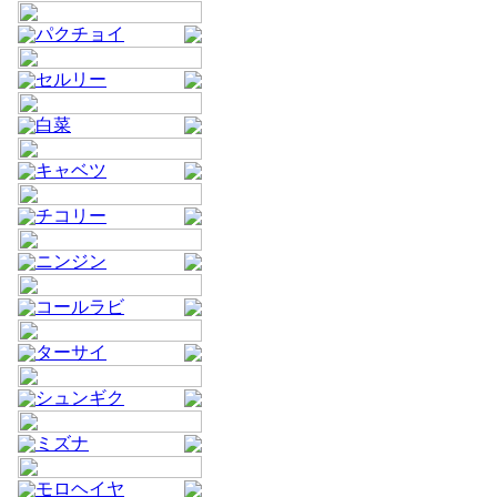
パクチョイ
セルリー
白菜
キャベツ
チコリー
ニンジン
コールラビ
ターサイ
シュンギク
ミズナ
モロヘイヤ