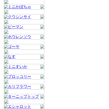
ミニかぼちゃ
クウシンサイ
ピーマン
ホウレンソウ
ゴーヤ
なす
ミニすいか
ブロッコリー
カリフラワー
ターニップトップ
エシャロット