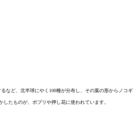
するなど、北半球にやく100種が分布し、その葉の形からノコ
かしたものが、ポプリや押し花に使われています。