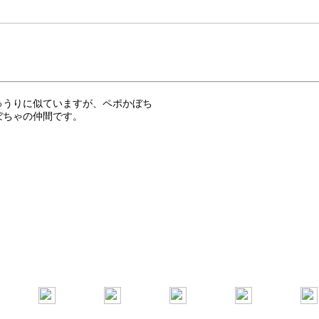
ゅうりに似ていますが、ペポかぼち
ぼちゃの仲間です。