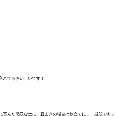
入れてもおいしいです！
に富んだ肥沃な土に、直まきの場合は畝立てにし、最低でも６