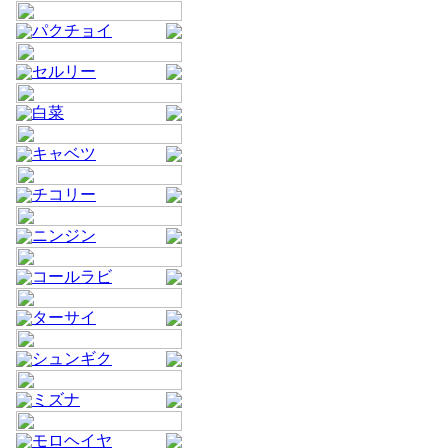
パクチョイ
セルリー
白菜
キャベツ
チコリー
ニンジン
コールラビ
ターサイ
シュンギク
ミズナ
モロヘイヤ