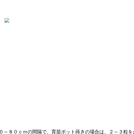
０～８０ｃｍの間隔で、育苗ポット蒔きの場合は、２～３粒を