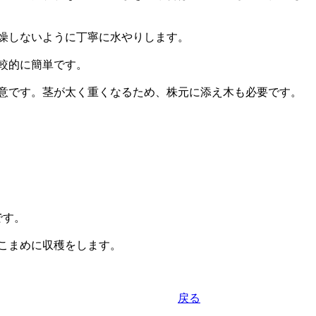
燥しないように丁寧に水やりします。
較的に簡単です。
意です。茎が太く重くなるため、株元に添え木も必要です。
です。
こまめに収穫をします。
戻る