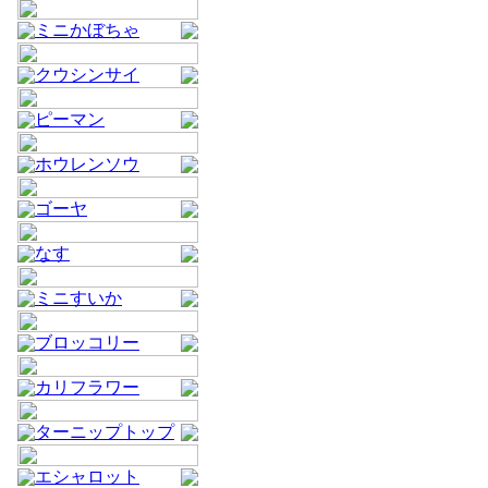
ミニかぼちゃ
クウシンサイ
ピーマン
ホウレンソウ
ゴーヤ
なす
ミニすいか
ブロッコリー
カリフラワー
ターニップトップ
エシャロット