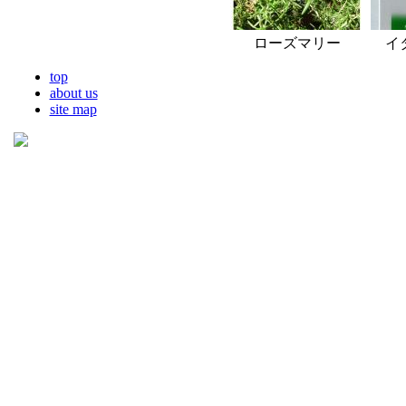
ローズマリー
イ
top
about us
site map