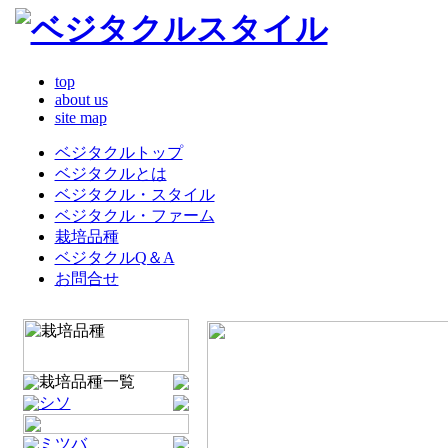
top
about us
site map
ベジタクルトップ
ベジタクルとは
ベジタクル・スタイル
ベジタクル・ファーム
栽培品種
ベジタクルQ＆A
お問合せ
栽培品種一覧
シソ
ミツバ