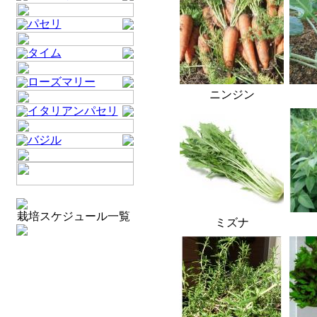
パセリ
タイム
ローズマリー
ニンジン
イタリアンパセリ
バジル
栽培スケジュール一覧
ミズナ